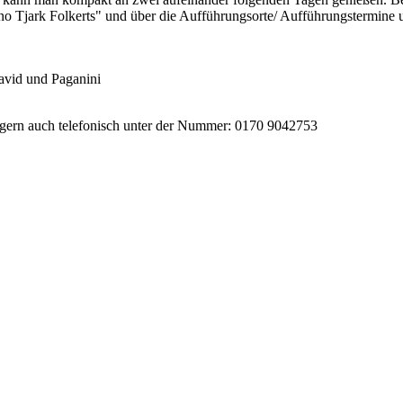
hno Tjark Folkerts" und über die Aufführungsorte/ Aufführungstermine 
avid und Paganini
ie gern auch telefonisch unter der Nummer: 0170 9042753