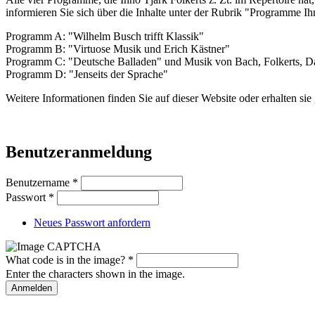
informieren Sie sich über die Inhalte unter der Rubrik "Programme I
Programm A: "Wilhelm Busch trifft Klassik"
Programm B: "Virtuose Musik und Erich Kästner"
Programm C: "Deutsche Balladen" und Musik von Bach, Folkerts, D
Programm D: "Jenseits der Sprache"
Weitere Informationen finden Sie auf dieser Website oder erhalten s
Benutzeranmeldung
Benutzername
*
Passwort
*
Neues Passwort anfordern
What code is in the image?
*
Enter the characters shown in the image.